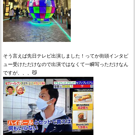
そう言えば先日テレビ出演しました！ってか街頭インタビ
ュー受けただけなので出演ではなくて一瞬写っただけなん
ですが、、、😼