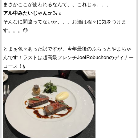
まさかここが使われるなんて、、これじゃ、、、
アル中みたいじゃん
🍺🍶🍷
そんなに間違ってないか、、、お酒は程々に気をつけま
す。。。😓
とまぁ色々あった訳ですが、今年最後のふらっとやまちゃ
んです！ラストは超高級フレンチJoelRobuchonのディナー
コース！🍾