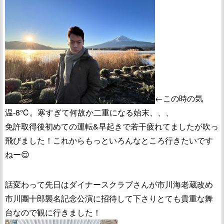
←この時の気
温-8℃。寒すぎて何故か二重になる始末、、、
免許取得後初めての運転&早起きで若干疲れてましたが吹っ
飛びました！これからもっといろんなところ行きたいです
ねー😌
話変わって先日はダイナースクラブさんが市川海老蔵改め
市川團十郎襲名記念公演に招待して下さりとても貴重な舞
台なので観に行きました！