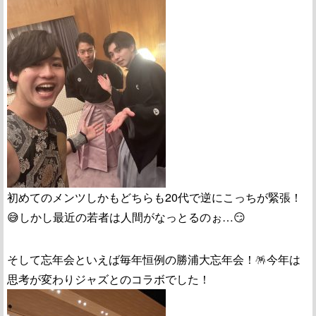
初めてのメンツしかもどちらも20代で逆にこっちが緊張！
😅しかし最近の若者は人間がなっとるのぉ…😏
そして忘年会といえば毎年恒例の勝浦大忘年会！🪅今年は
思考が変わりジャズとのコラボでした！