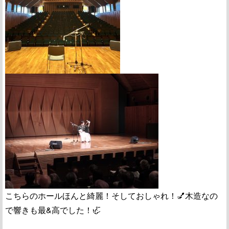
こちらのホールほんと綺麗！そしておしゃれ！💅木造なの
で響きも最&高でした！🦏