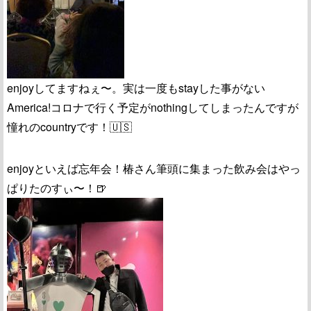
enjoyしてますねぇ〜。実は一度もstayした事がない
America!コロナで行く予定がnothingしてしまったんですが
憧れのcountryです！🇺🇸
enjoyといえば忘年会！椿さん筆頭に集まった飲み会はやっ
ぱりたのすぃ〜！🍺