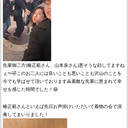
先輩御二方(椿正範さん、山本泉さん)悪そうな顔してますね
ぇ〜🤣このお二人には良いことも悪いことも沢山のことを
今でも学ばせて頂いております🙇素敵な先輩に恵まれて幸
せを感じた時間でした！😆
椿正範さんといえば先日お声掛けいただいて着物の会で演
奏してまいりました！