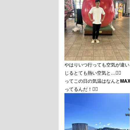
やはりいつ行っても空気が違い
じるとても熱い空気と…❤️‍🔥
ってこの日の気温はなんと
MA
ってるんだ！💁‍♂️