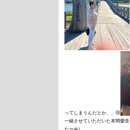
ってしまうんだとか、、😢
一緒させていただいた本間愛音
たー🙏)