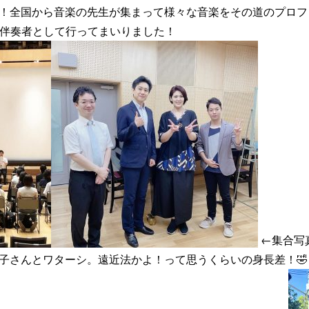
！全国から音楽の先生が集まって様々な音楽をその道のプロフ
れ伴奏者として行ってまいりました！
←集合写
子さんとワターシ。遠近法かよ！って思うくらいの身長差！🤣