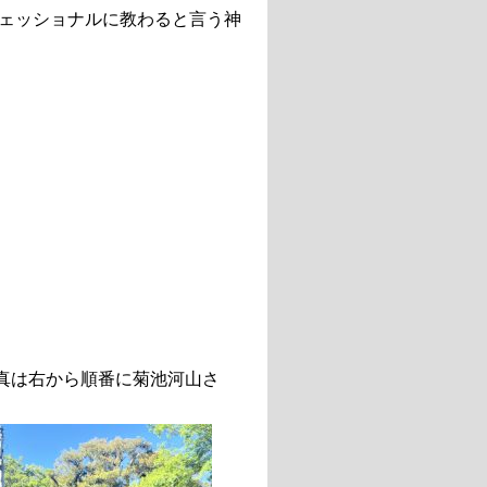
ェッショナルに教わると言う神
真は右から順番に菊池河山さ