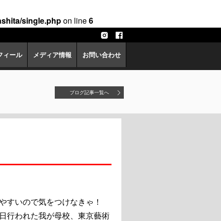
hita/single.php
on line
6
フィール
メディア情報
お問い合わせ
ブログ記事一覧へ
やすいので気をつけなきゃ！
日行われた我が母校、東京藝術