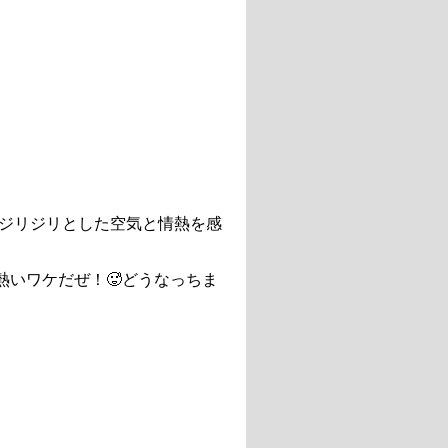
ジリジリとした空気と情熱を感
熱いワケだぜ！🥵どうなっちま