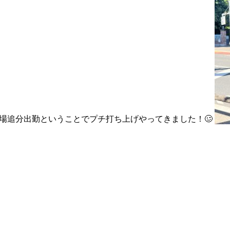
場追分出勤ということでプチ打ち上げやってきました！🥴