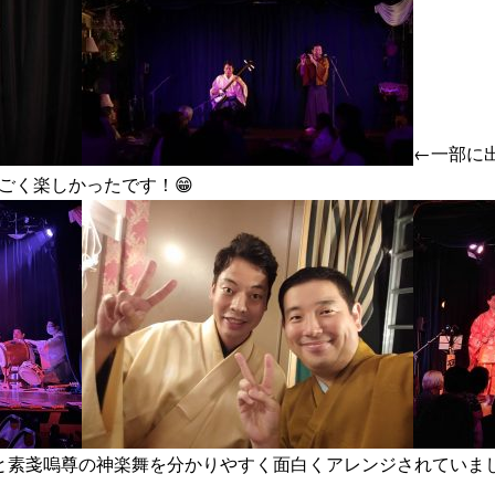
←一部に
ごく楽しかったです！😁
と素戔嗚尊の神楽舞を分かりやすく面白くアレンジされていまし