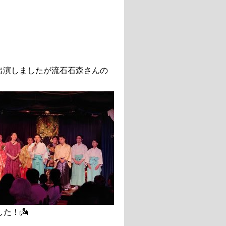
出演しましたが流石石森さんの
た！👼