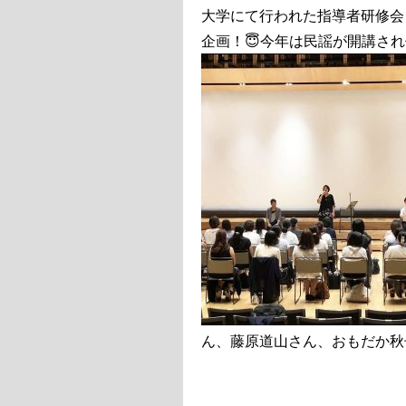
大学にて行われた指導者研修会
企画！😇今年は民謡が開講さ
ん、藤原道山さん、おもだか秋