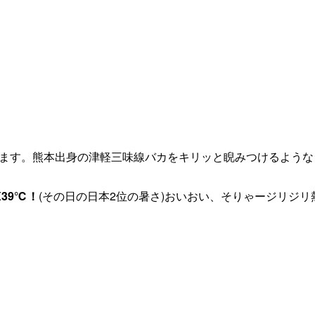
ます。熊本出身の津軽三味線バカをキリッと睨みつけるような
X39℃！
(その日の日本2位の暑さ)おいおい、そりゃージリジリ