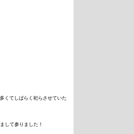
多くてしばらく祀らさせていた
かまして参りました！