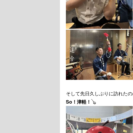
そして先日久しぶりに訪れたの
So！津軽！
🪕