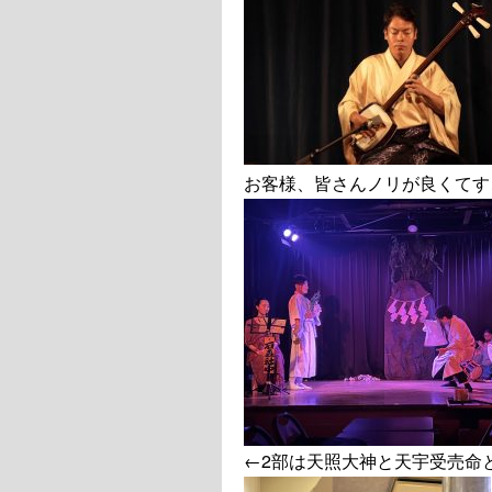
お客様、皆さんノリが良くてす
←2部は天照大神と天宇受売命